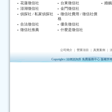
花蓮徵信社
台東徵信社
婚姻
澎湖徵信社
金門徵信社
偵探社 / 私家偵探社
徵信社費用 / 徵信社價
格
合法徵信社
優良徵信社
徵信社推薦
什麼是徵信社
公司簡介
|
營業項目
|
真實案例
|
Copyright c 法律諮詢所 免費服務中心 版權所有