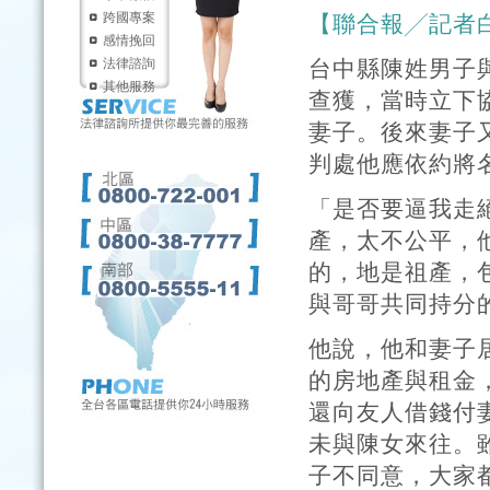
跨國專案
【聯合報╱記者白錫
感情挽回
法律諮詢
台中縣陳姓男子
其他服務
查獲，當時立下
妻子。後來妻子
判處他應依約將
「是否要逼我走
產，太不公平，
的，地是祖產，
與哥哥共同持分的
他說，他和妻子
的房地產與租金
還向友人借錢付
未與陳女來往。
子不同意，大家