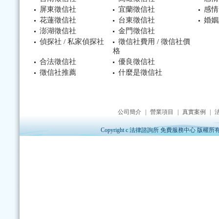
屏東徵信社
宜蘭徵信社
感情
花蓮徵信社
台東徵信社
婚姻
澎湖徵信社
金門徵信社
偵探社 / 私家偵探社
徵信社費用 / 徵信社價
格
合法徵信社
優良徵信社
徵信社推薦
什麼是徵信社
公司簡介
|
營業項目
|
真實案例
|
Copyright c 法律諮詢所 免費服務中心 版權所有