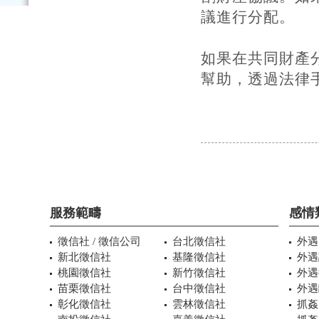
議進行分配。
如果在共同財產
幫助，透過法律
服務範疇
感情
徵信社 / 徵信公司
台北徵信社
外遇
新北徵信社
基隆徵信社
外遇
桃園徵信社
新竹徵信社
外遇
苗栗徵信社
台中徵信社
外遇
彰化徵信社
雲林徵信社
抓姦